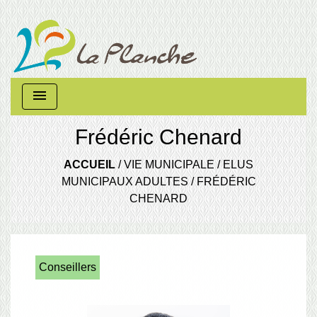
menu
Frédéric Chenard
ACCUEIL
/
VIE MUNICIPALE
/
ELUS
MUNICIPAUX ADULTES
/
FRÉDÉRIC
CHENARD
Conseillers