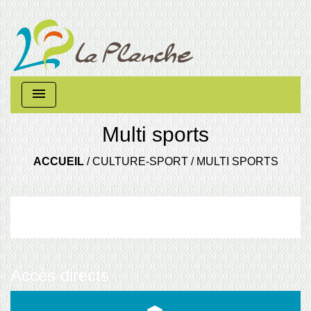
menu
Multi sports
ACCUEIL
/
CULTURE-SPORT
/
MULTI SPORTS
Accès directs