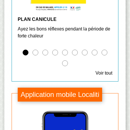
PLAN CANICULE
USAG
Ayez les bons réflexes pendant la période de
forte chaleur
Voir tout
Application mobile Localiti