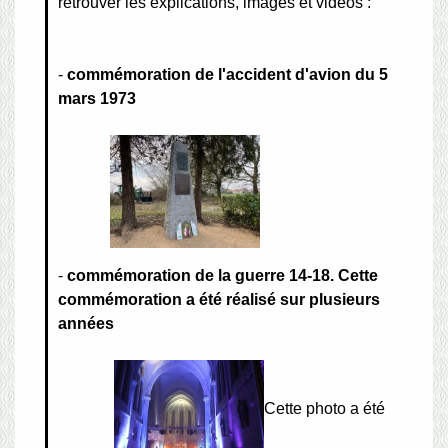
retrouver les explications, images et vidéos :
-
commémoration de l'accident d'avion du 5
mars 1973
-
commémoration de la guerre 14-18.
Cette
commémoration a été réalisé sur plusieurs
années
Cette photo a été