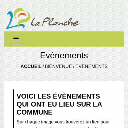
menu
Evènements
ACCUEIL
/
BIENVENUE
/
EVÈNEMENTS
VOICI LES ÉVÈNEMENTS
QUI ONT EU LIEU SUR LA
COMMUNE
Sur chaque image vous trouverez un lien pour