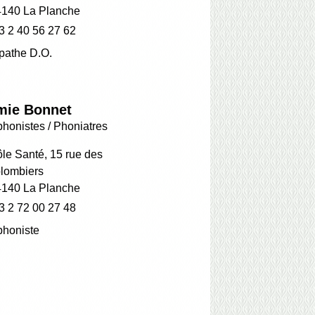
4140 La Planche
3 2 40 56 27 62
pathe D.O.
mie Bonnet
honistes / Phoniatres
le Santé, 15 rue des
lombiers
4140 La Planche
3 2 72 00 27 48
phoniste