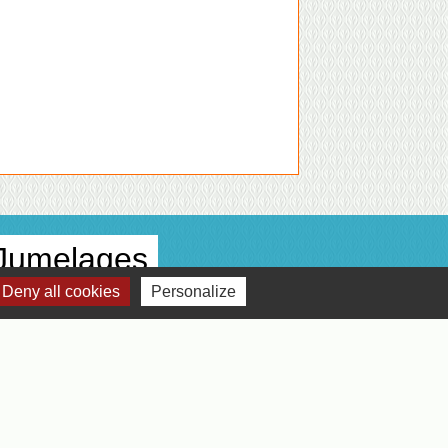
Jumelages
Deny all cookies
Personalize
Jumelage avec Colonna Italie