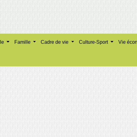
ale
Famille
Cadre de vie
Culture-Sport
Vie éco