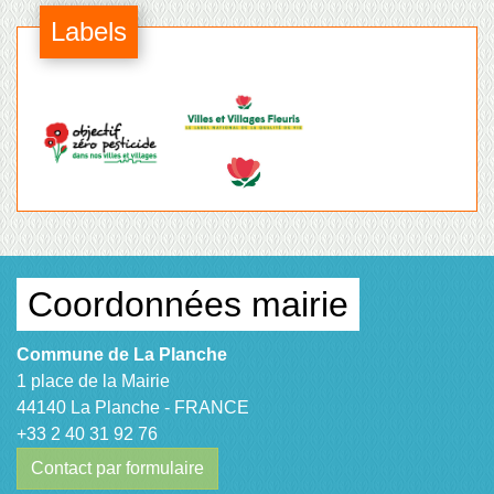
Labels
Coordonnées mairie
Commune de La Planche
1 place de la Mairie
44140 La Planche - FRANCE
+33 2 40 31 92 76
Contact par formulaire