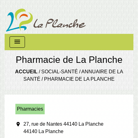
menu
Pharmacie de La Planche
ACCUEIL
/
SOCIAL-SANTÉ
/
ANNUAIRE DE LA
SANTÉ
/
PHARMACIE DE LA PLANCHE
Pharmacies
location_on
27, rue de Nantes 44140 La Planche
44140 La Planche