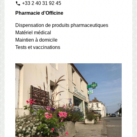
+33 2 40 31 92 45
phone
Pharmacie d'Officine
Dispensation de produits pharmaceutiques
Matériel médical
Maintien à domicile
Tests et vaccinations