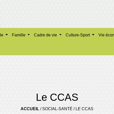
ale
Famille
Cadre de vie
Culture-Sport
Vie éco
Le CCAS
ACCUEIL
/
SOCIAL-SANTÉ
/
LE CCAS