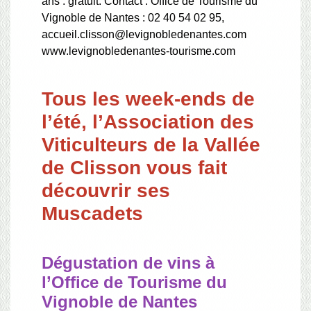
ans : gratuit. Contact : Office de Tourisme du
Vignoble de Nantes : 02 40 54 02 95,
accueil.clisson@levignobledenantes.com
www.levignobledenantes-tourisme.com
Tous les week-ends de
l’été, l’Association des
Viticulteurs de la Vallée
de Clisson vous fait
découvrir ses
Muscadets
Dégustation de vins à
l’Office de Tourisme du
Vignoble de Nantes