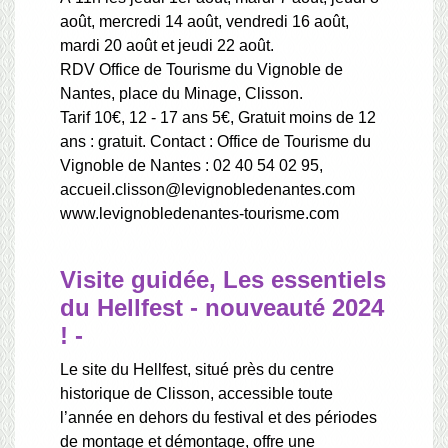
août, mercredi 14 août, vendredi 16 août,
mardi 20 août et jeudi 22 août.
RDV Office de Tourisme du Vignoble de
Nantes, place du Minage, Clisson.
Tarif 10€, 12 - 17 ans 5€, Gratuit moins de 12
ans : gratuit. Contact : Office de Tourisme du
Vignoble de Nantes : 02 40 54 02 95,
accueil.clisson@levignobledenantes.com
www.levignobledenantes-tourisme.com
Visite guidée, Les essentiels
du Hellfest - nouveauté 2024
! -
Le site du Hellfest, situé près du centre
historique de Clisson, accessible toute
l’année en dehors du festival et des périodes
de montage et démontage, offre une