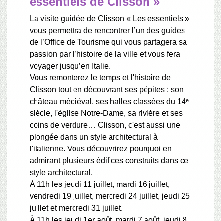
essentiels de Clisson »
La visite guidée de Clisson « Les essentiels »
vous permettra de rencontrer l’un des guides
de l’Office de Tourisme qui vous partagera sa
passion par l’histoire de la ville et vous fera
voyager jusqu’en Italie.
Vous remonterez le temps et l'histoire de
Clisson tout en découvrant ses pépites : son
château médiéval, ses halles classées du 14ᵉ
siècle, l'église Notre-Dame, sa rivière et ses
coins de verdure… Clisson, c'est aussi une
plongée dans un style architectural à
l'italienne. Vous découvrirez pourquoi en
admirant plusieurs édifices construits dans ce
style architectural.
À 11h les jeudi 11 juillet, mardi 16 juillet,
vendredi 19 juillet, mercredi 24 juillet, jeudi 25
juillet et mercredi 31 juillet.
À 11h les jeudi 1er août, mardi 7 août, jeudi 8