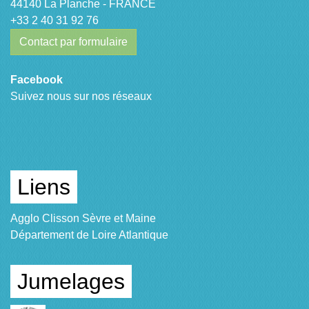
44140 La Planche - FRANCE
+33 2 40 31 92 76
Contact par formulaire
Facebook
Suivez nous sur nos réseaux
Liens
Agglo Clisson Sèvre et Maine
Département de Loire Atlantique
Jumelages