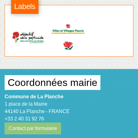
Labels
Coordonnées mairie
Commune de La Planche
1 place de la Mairie
44140 La Planche - FRANCE
+33 2 40 31 92 76
Contact par formulaire