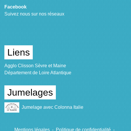
Facebook
Suivez nous sur nos réseaux
Liens
Agglo Clisson Sèvre et Maine
Département de Loire Atlantique
Jumelages
Jumelage avec Colonna Italie
Mentions légales
-
Politique de confidentialité
-