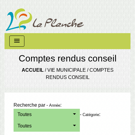
menu
Comptes rendus conseil
ACCUEIL
/
VIE MUNICIPALE
/
COMPTES
RENDUS CONSEIL
Recherche par -
:
Année
Toutes
-
:
Catégorie
Toutes