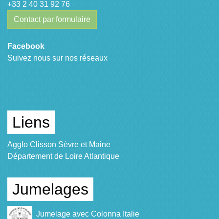
+33 2 40 31 92 76
Contact par formulaire
Facebook
Suivez nous sur nos réseaux
Liens
Agglo Clisson Sèvre et Maine
Département de Loire Atlantique
Jumelages
Jumelage avec Colonna Italie