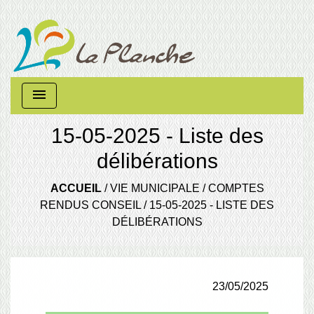
menu
15-05-2025 - Liste des
délibérations
ACCUEIL
/
VIE MUNICIPALE
/
COMPTES
RENDUS CONSEIL
/
15-05-2025 - LISTE DES
DÉLIBÉRATIONS
23/05/2025