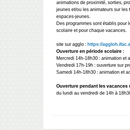
animations de proximité, sorties, pr
jeunes et/ou les animateurs sur les
espaces-jeunes.
Des programmes sont établis pour l
scolaire et pour chaque vacances.
site sur agglo :
https://aggloh.ifac.
Ouverture en période scolaire :
Mercredi 14h-18h30 : animation et a
Vendredi 17h-19h : ouverture sur pr
Samedi 14h-18h30 : animation et acc
Ouverture pendant les vacances s
du lundi au vendredi de 14h à 18h3