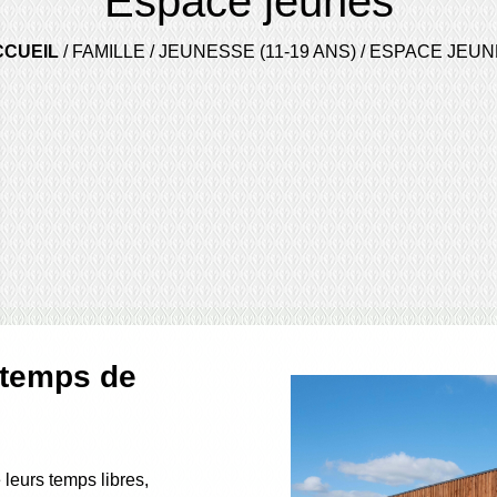
Espace jeunes
CCUEIL
/
FAMILLE
/
JEUNESSE (11-19 ANS)
/
ESPACE JEUN
 temps de
 leurs temps libres,