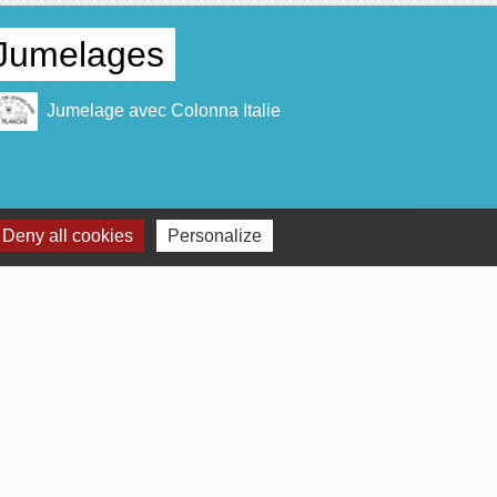
Jumelages
Jumelage avec Colonna Italie
Deny all cookies
Personalize
lan du site
-
Gestion des cookies