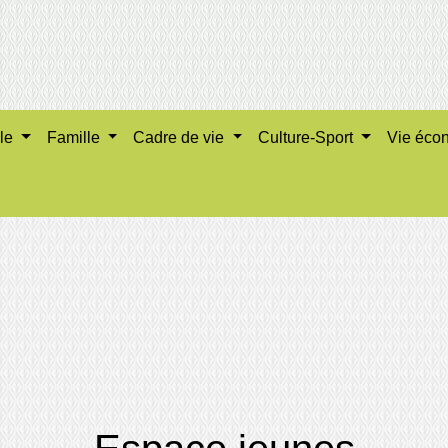
ale
Famille
Cadre de vie
Culture-Sport
Vie éco