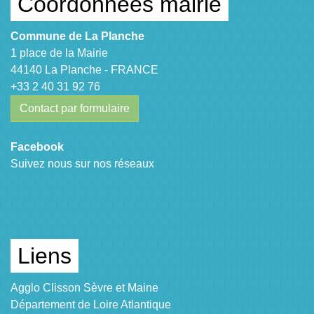
Coordonnées mairie
Commune de La Planche
1 place de la Mairie
44140 La Planche - FRANCE
+33 2 40 31 92 76
Contact par formulaire
Facebook
Suivez nous sur nos réseaux
Liens
Agglo Clisson Sèvre et Maine
Département de Loire Atlantique