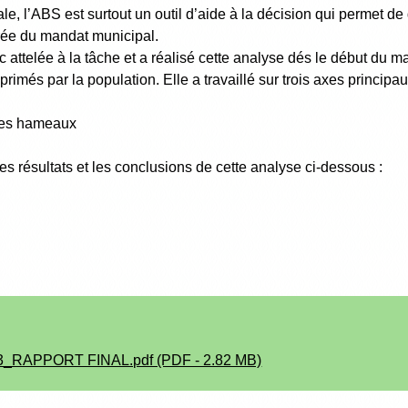
le, l’ABS est surtout un outil d’aide à la décision qui permet de 
urée du mandat municipal.
 attelée à la tâche et a réalisé cette analyse dés le début du 
primés par la population. Elle a travaillé sur trois axes principau
les hameaux
es résultats et les conclusions de cette analyse ci-dessous :
3_RAPPORT FINAL.pdf (PDF - 2.82 MB)