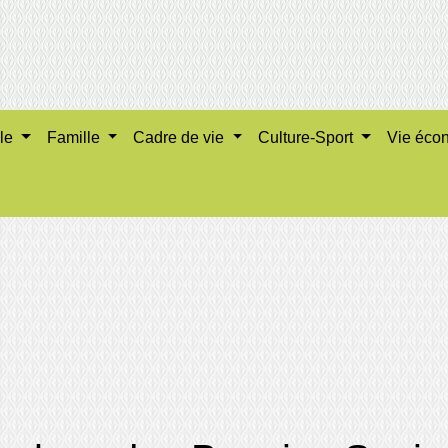
ale
Famille
Cadre de vie
Culture-Sport
Vie éco