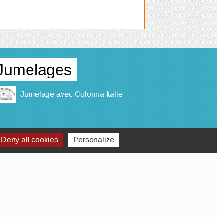
Jumelages
Jumelage avec Colonna Italie
Deny all cookies
Personalize