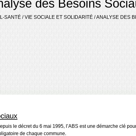
nalyse des Besoins Socia
L-SANTÉ
/
VIE SOCIALE ET SOLIDARITÉ
/
ANALYSE DES B
ociaux
puis le décret du 6 mai 1995, l’ABS est une démarche clé pour 
 obligatoire de chaque commune.